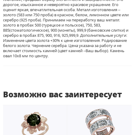
дорогое, изысканное и невероятно красивое украшение. Его
оценит яркая, впечатлительная особа. Металл изготовления –
золото (583 или 750 проба) в красном, белом, лимонном цвете или
серебро (925 проба). Принимаем на переработку ваш металл:
золото в пробах 500 (турецкое и польское), 750, 583,
885(стоматологическое), 900 (монеты), 999,9 (банковские слитки) и
серебро в пробах 875, 900, 916, 925,999,9. Дополнительные услуги:
Изменение цвета золота +30% к цене изготовления. Родирование
белого золота. Чернение серебра. Цена указана за работу и не
включает стоимость камней (цвет камней –Ваш выбор). Камень
овал 10х8 мм по центру.
Возможно вас заинтересует