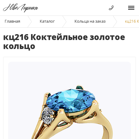
Главная
Каталог
Кольца на заказ
кц216 
кц216 Коктейльное золотое
кольцо