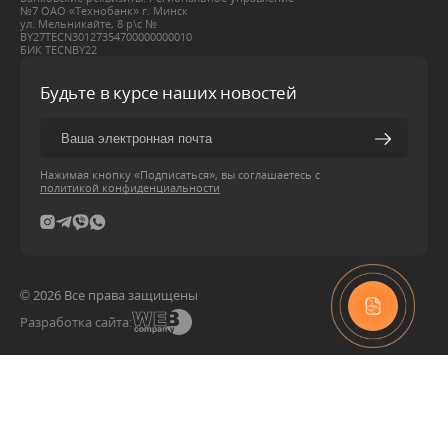
№7 ОАО «Технобанк» г. Минск
ул. Мельникайте, 8 р\с №
BY27ТЕСN30127354700000000010
БИК ТЕСNBY22
Будьте в курсе наших новостей
Нажимая кнопку «Подписаться», вы соглашаетесь с
политикой конфиденциальности
© 2026 Все права защищены
Разработка сайта: