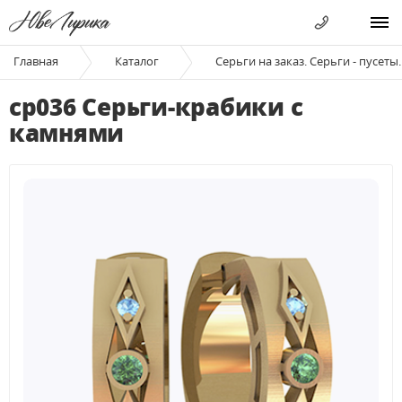
Главная
Каталог
Серьги на заказ. Серьги - пусеты.
ср036 Серьги-крабики с
камнями