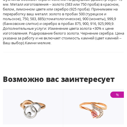
мм. Металл изготовления – золото (583 или 750 проба) в красном,
белом, лимонном цвете или серебро (925 проба). Принимаем на
переработку ваш металл: золото в пробах 500 (турецкое и
польское), 750, 583, 885(стоматологическое), 900 (монеты), 999,9
(банковские слитки) и серебро в пробах 875, 900, 916, 925,999,9.
Дополнительные услуги: Изменение цвета золота +30% к цене
изготовления. Родирование белого золота. Чернение серебра. Цена
указана за работу и не включает стоимость камней (цвет камней –
Ваш выбор).Камни мелкие.
Возможно вас заинтересует
%