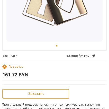
Вес:
1.90 г
Камни:
без камней
Под заказ
161.72
BYN
Заказать
Трогательный подарок напомнит о нежных чувствах, наполняя
радостью, и добавит шарм как красивое оригинальное украшение.