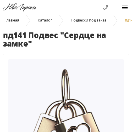
Главная
Каталог
Подвески под заказ
пд1
пд141 Подвес "Сердце на
замке"