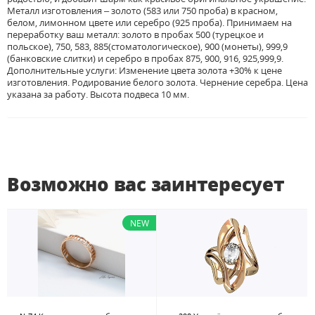
Металл изготовления – золото (583 или 750 проба) в красном,
белом, лимонном цвете или серебро (925 проба). Принимаем на
переработку ваш металл: золото в пробах 500 (турецкое и
польское), 750, 583, 885(стоматологическое), 900 (монеты), 999,9
(банковские слитки) и серебро в пробах 875, 900, 916, 925,999,9.
Дополнительные услуги: Изменение цвета золота +30% к цене
изготовления. Родирование белого золота. Чернение серебра. Цена
указана за работу. Высота подвеса 10 мм.
Возможно вас заинтересует
NEW