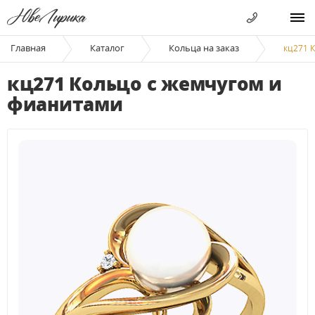
Главная
Каталог
Кольца на заказ
кц271 
кц271 Кольцо с жемчугом и
фианитами