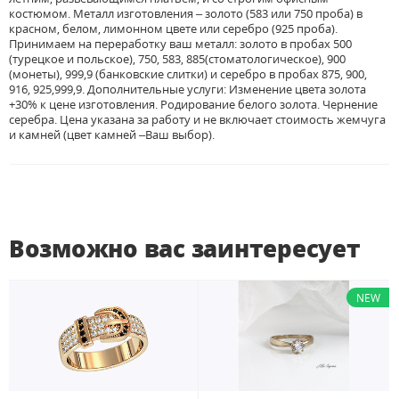
костюмом. Металл изготовления – золото (583 или 750 проба) в
красном, белом, лимонном цвете или серебро (925 проба).
Принимаем на переработку ваш металл: золото в пробах 500
(турецкое и польское), 750, 583, 885(стоматологическое), 900
(монеты), 999,9 (банковские слитки) и серебро в пробах 875, 900,
916, 925,999,9. Дополнительные услуги: Изменение цвета золота
+30% к цене изготовления. Родирование белого золота. Чернение
серебра. Цена указана за работу и не включает стоимость жемчуга
и камней (цвет камней –Ваш выбор).
Возможно вас заинтересует
NEW