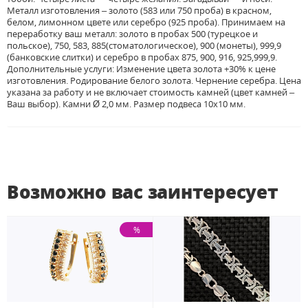
Металл изготовления – золото (583 или 750 проба) в красном,
белом, лимонном цвете или серебро (925 проба). Принимаем на
переработку ваш металл: золото в пробах 500 (турецкое и
польское), 750, 583, 885(стоматологическое), 900 (монеты), 999,9
(банковские слитки) и серебро в пробах 875, 900, 916, 925,999,9.
Дополнительные услуги: Изменение цвета золота +30% к цене
изготовления. Родирование белого золота. Чернение серебра. Цена
указана за работу и не включает стоимость камней (цвет камней –
Ваш выбор). Камни Ø 2,0 мм. Размер подвеса 10х10 мм.
Возможно вас заинтересует
%