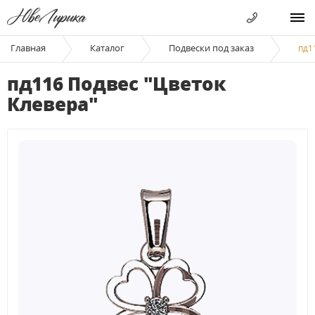
Главная
Каталог
Подвески под заказ
пд1
пд116 Подвес "Цветок
Клевера"