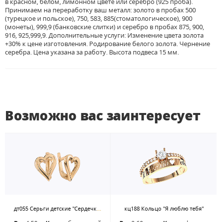
в красном, белом, лимонном цвете или серебро (925 проба).
Принимаем на переработку ваш металл: золото в пробах 500
(турецкое и польское), 750, 583, 885(стоматологическое), 900
(монеты), 999,9 (банковские слитки) и серебро в пробах 875, 900,
916, 925,999,9. Дополнительные услуги: Изменение цвета золота
+30% к цене изготовления. Родирование белого золота. Чернение
серебра. Цена указана за работу. Высота подвеса 15 мм.
Возможно вас заинтересует
дт055 Серьги детские "Сердечки" без камней
кц188 Кольцо "Я люблю тебя"