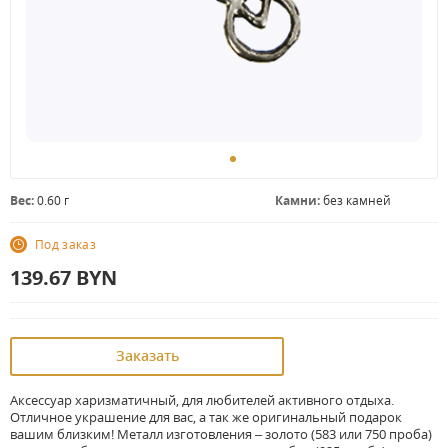
Вес:
0.60 г
Камни:
без камней
Под заказ
139.67
BYN
Заказать
Аксессуар харизматичный, для любителей активного отдыха.
Отличное украшение для вас, а так же оригинальный подарок
вашим близким! Металл изготовления – золото (583 или 750 проба)