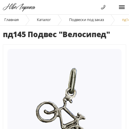
Главная
Каталог
Подвески под заказ
пд1
пд145 Подвес "Велосипед"