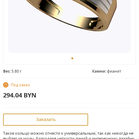
Вес:
5.80 г
Камни:
фианит
Под заказ
294.04
BYN
Заказать
Такое кольцо можно отнести к универсальным, так как никогда не
выйдет из моды. Благодаря четкости линий и интересному дизайну,