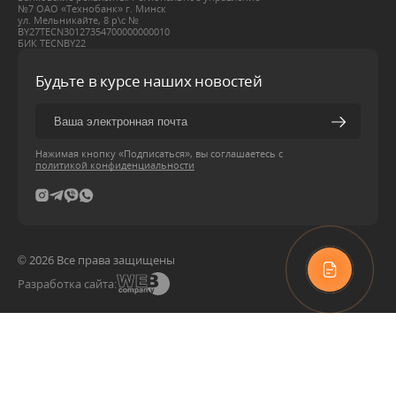
№7 ОАО «Технобанк» г. Минск
ул. Мельникайте, 8 р\с №
BY27ТЕСN30127354700000000010
БИК ТЕСNBY22
Будьте в курсе наших новостей
Нажимая кнопку «Подписаться», вы соглашаетесь с
политикой конфиденциальности
© 2026 Все права защищены
Разработка сайта: