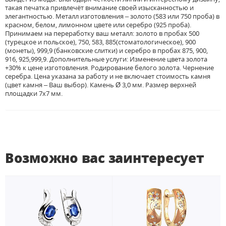
такая печатка привлечёт внимание своей изысканностью и
элегантностью. Металл изготовления – золото (583 или 750 проба) в
красном, белом, лимонном цвете или серебро (925 проба).
Принимаем на переработку ваш металл: золото в пробах 500
(турецкое и польское), 750, 583, 885(стоматологическое), 900
(монеты), 999,9 (банковские слитки) и серебро в пробах 875, 900,
916, 925,999,9. Дополнительные услуги: Изменение цвета золота
+30% к цене изготовления. Родирование белого золота. Чернение
серебра. Цена указана за работу и не включает стоимость камня
(цвет камня – Ваш выбор). Камень Ø 3,0 мм. Размер верхней
площадки 7х7 мм.
Возможно вас заинтересует