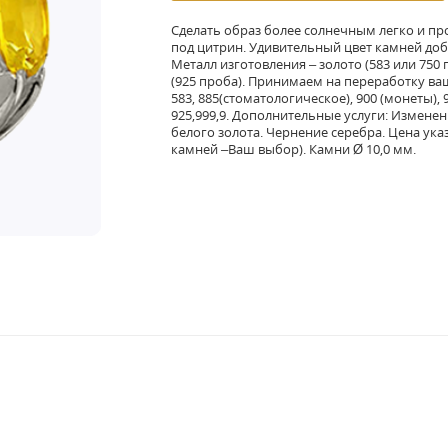
Сделать образ более солнечным легко и про
под цитрин. Удивительный цвет камней доба
Металл изготовления – золото (583 или 750
(925 проба). Принимаем на переработку ваш 
583, 885(стоматологическое), 900 (монеты), 9
925,999,9. Дополнительные услуги: Изменен
белого золота. Чернение серебра. Цена ука
камней –Ваш выбор). Камни Ø 10,0 мм.