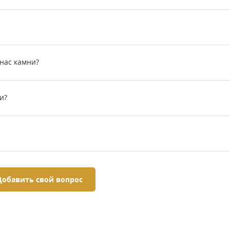
 нас камни?
и?
Добавить свой вопрос