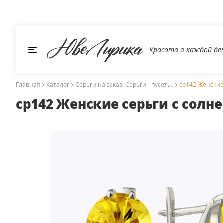
Красота в каждой д
Главная
Каталог
Серьги на заказ. Серьги - пусеты.
ср142 Женские
ср142 Женские серьги с сол