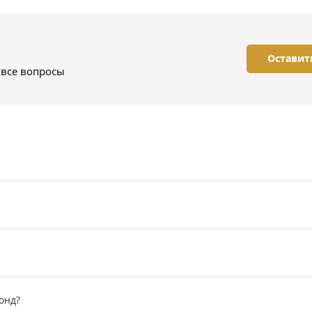
Оставит
 все вопросы
онд?