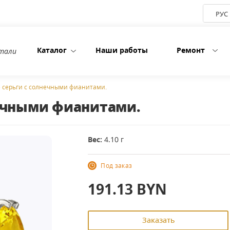
РУС
Каталог
Наши работы
Ремонт
етали
 серьги с солнечными фианитами.
нечными фианитами.
Вес:
4.10 г
Под заказ
191.13
BYN
Заказать