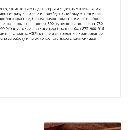
сто, стоит только надеть серьги с цветными вставками
вит образу свежести и подойдёт к любому оттенку глаз.
 проба) в красном, белом, лимонном цвете или серебро
металл: золото в пробах 500 (турецкое и польское), 750,
99,9 (банковские слитки) и серебро в пробах 875, 900, 916,
ие цвета золота +30% к цене изготовления. Родирование
зана за работу и не включает стоимость камней (цвет