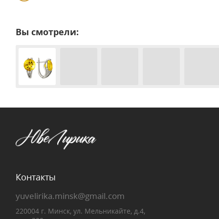
Вы смотрели:
Контакты
yuvelirika.minsk@gmail.com
220004 г. Минск, ул. Мельникайте, д.4,