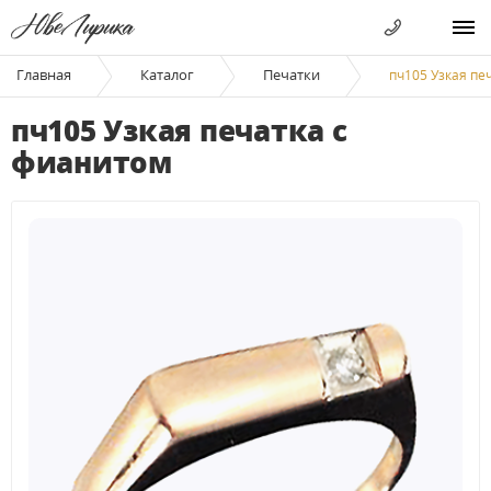
Главная
Каталог
Печатки
пч105 Узкая пе
пч105 Узкая печатка с
фианитом