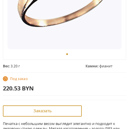
Вес:
3.20 г
Камни:
фианит
Под заказ
220.53
BYN
Заказать
Печатка с небольшим весом выглядит элегантно и подходит к
деловому стилю одежды. Металл изготовления – золото (583 или