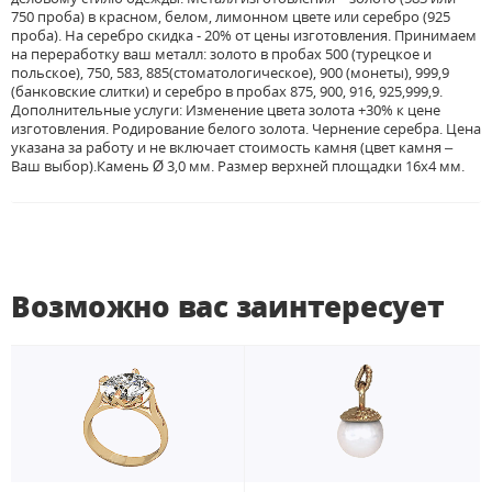
750 проба) в красном, белом, лимонном цвете или серебро (925
проба). На серебро скидка - 20% от цены изготовления. Принимаем
на переработку ваш металл: золото в пробах 500 (турецкое и
польское), 750, 583, 885(стоматологическое), 900 (монеты), 999,9
(банковские слитки) и серебро в пробах 875, 900, 916, 925,999,9.
Дополнительные услуги: Изменение цвета золота +30% к цене
изготовления. Родирование белого золота. Чернение серебра. Цена
указана за работу и не включает стоимость камня (цвет камня –
Ваш выбор).Камень Ø 3,0 мм. Размер верхней площадки 16х4 мм.
Возможно вас заинтересует