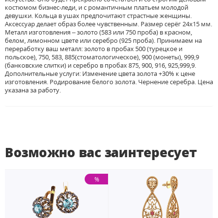
костюмом бизнес-леди, и с романтичным платьем молодой
девушки. Кольца в ушах предпочитают страстные женщины.
Аксессуар делает образ более чувственным. Размер серёг 24х15 мм.
Металл изготовления – золото (583 или 750 проба) в красном,
белом, лимонном цвете или серебро (925 проба). Принимаем на
переработку ваш металл: золото в пробах 500 (турецкое и
польское), 750, 583, 885(стоматологическое), 900 (монеты), 999,9
(банковские слитки) и серебро в пробах 875, 900, 916, 925,999,9.
Дополнительные услуги: Изменение цвета золота +30% к цене
изготовления. Родирование белого золота. Чернение серебра. Цена
указана за работу.
Возможно вас заинтересует
%