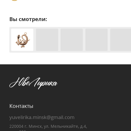
Вы смотрели:
Контакты
yuvelirika.minsk@gmail.com
220004 г. Минск, ул. Мельникайте, д.4,