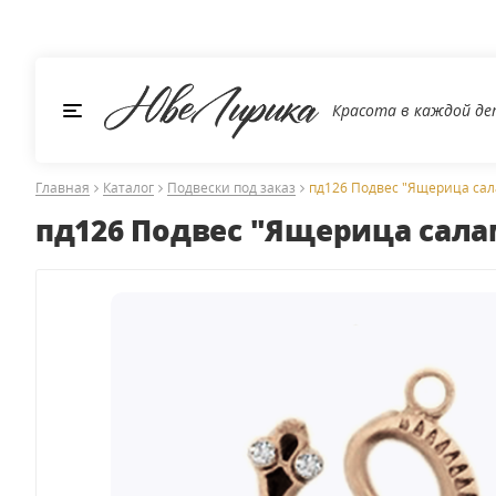
Красота в каждой д
Главная
Каталог
Подвески под заказ
пд126 Подвес "Ящерица са
пд126 Подвес "Ящерица сал