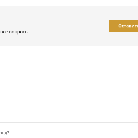
Оставит
 все вопросы
онд?