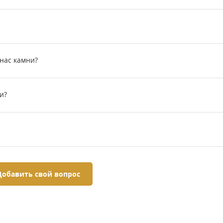
 нас камни?
и?
Добавить свой вопрос