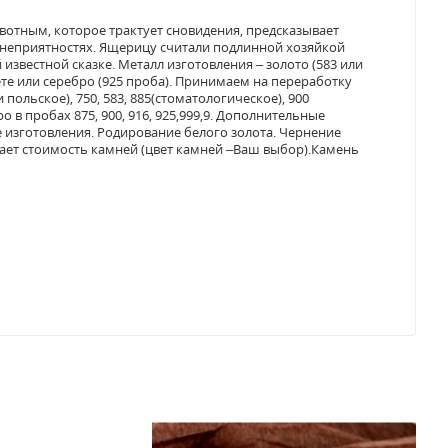
вотным, которое трактует сновидения, предсказывает
неприятностях. Ящерицу считали подлинной хозяйкой
 известной сказке. Металл изготовления – золото (583 или
ете или серебро (925 проба). Принимаем на переработку
 польское), 750, 583, 885(стоматологическое), 900
ро в пробах 875, 900, 916, 925,999,9. Дополнительные
е изготовления. Родирование белого золота. Чернение
ючает стоимость камней (цвет камней –Ваш выбор).Камень