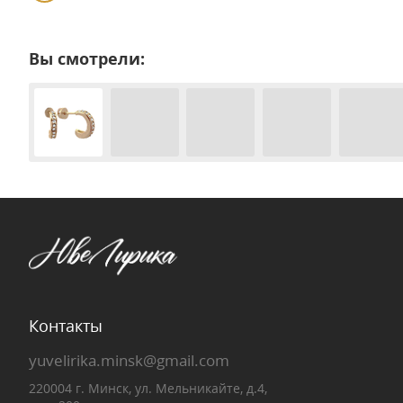
Вы смотрели:
Контакты
yuvelirika.minsk@gmail.com
220004 г. Минск, ул. Мельникайте, д.4,