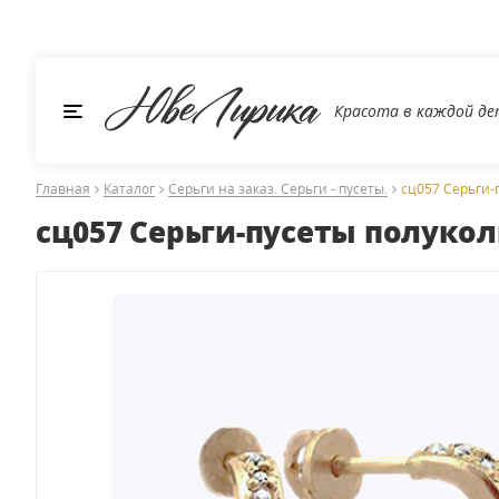
Красота в каждой д
Главная
Каталог
Серьги на заказ. Серьги - пусеты.
сц057 Серьги-
сц057 Серьги-пусеты полуко