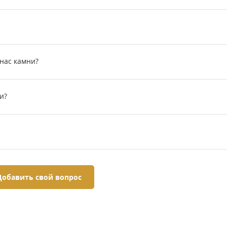
 нас камни?
и?
Добавить свой вопрос