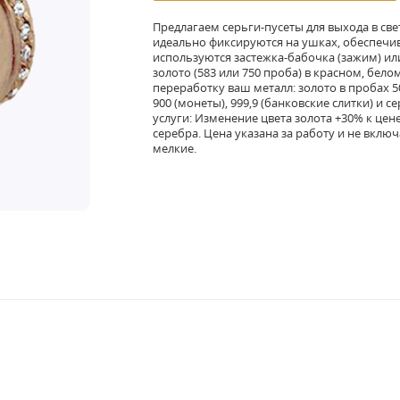
Предлагаем серьги-пусеты для выхода в св
идеально фиксируются на ушках, обеспечив
используются застежка-бабочка (зажим) или
золото (583 или 750 проба) в красном, бел
переработку ваш металл: золото в пробах 50
900 (монеты), 999,9 (банковские слитки) и с
услуги: Изменение цвета золота +30% к цен
серебра. Цена указана за работу и не вкл
мелкие.