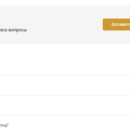
Оставит
 все вопросы
онд?