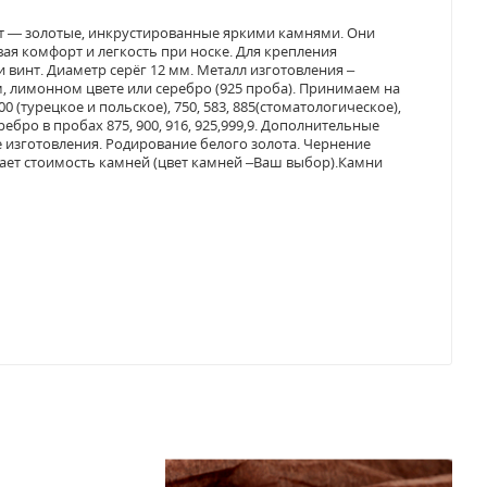
ет — золотые, инкрустированные яркими камнями. Они
ая комфорт и легкость при носке. Для крепления
 винт. Диаметр серёг 12 мм. Металл изготовления –
ом, лимонном цвете или серебро (925 проба). Принимаем на
0 (турецкое и польское), 750, 583, 885(стоматологическое),
еребро в пробах 875, 900, 916, 925,999,9. Дополнительные
е изготовления. Родирование белого золота. Чернение
ючает стоимость камней (цвет камней –Ваш выбор).Камни