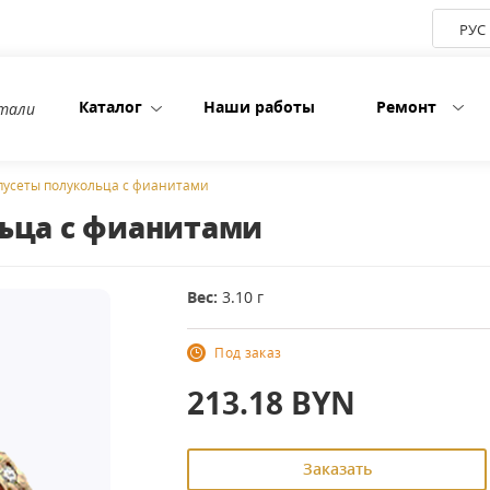
РУС
Каталог
Наши работы
Ремонт
етали
пусеты полукольца с фианитами
льца с фианитами
Вес:
3.10 г
Под заказ
213.18
BYN
Заказать