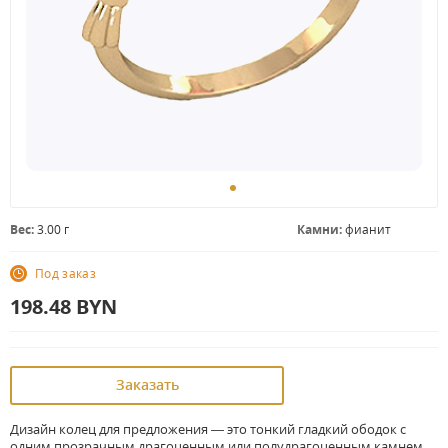
Вес:
3.00 г
Камни:
фианит
Под заказ
198.48
BYN
Заказать
Дизайн колец для предложения — это тонкий гладкий ободок с
одним прозрачным драгоценным или полудрагоценным камнем,