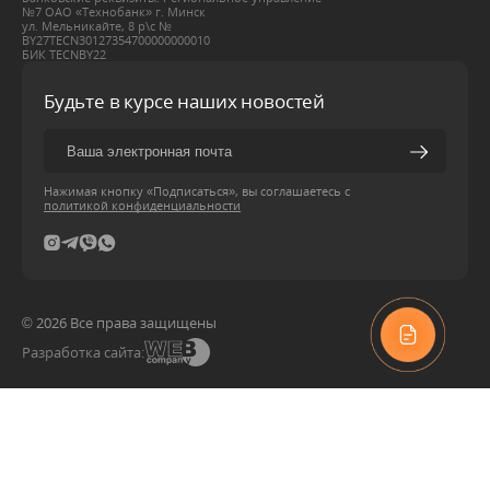
№7 ОАО «Технобанк» г. Минск
ул. Мельникайте, 8 р\с №
BY27ТЕСN30127354700000000010
БИК ТЕСNBY22
Будьте в курсе наших новостей
Нажимая кнопку «Подписаться», вы соглашаетесь с
политикой конфиденциальности
© 2026 Все права защищены
Разработка сайта: