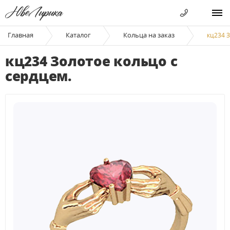
Главная
Каталог
Кольца на заказ
кц234 З
кц234 Золотое кольцо с
сердцем.