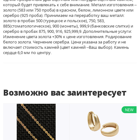
который будет привлекать к себе внимание. Металл изготовления –
золото (583 или 750 проба) в красном, белом, лимонном цвете или
серебро (925 проба). Принимаем на переработку ваш металл:
золото в пробах 500 (турецкое и польское), 750, 583,
885(стоматологическое), 900 (монеты), 999,9 (банковские слитки) и
серебро в пробах 875, 900, 916, 925,999,9. Дополнительные услуги:
Изменение цвета золота +30% к цене изготовления. Родирование
белого золота. Чернение серебра. Цена указана за работу и не
включает стоимость камней (цвет камней –Ваш выбор). Камень
сердце 6,0 мм по центру.
Возможно вас заинтересует
NEW