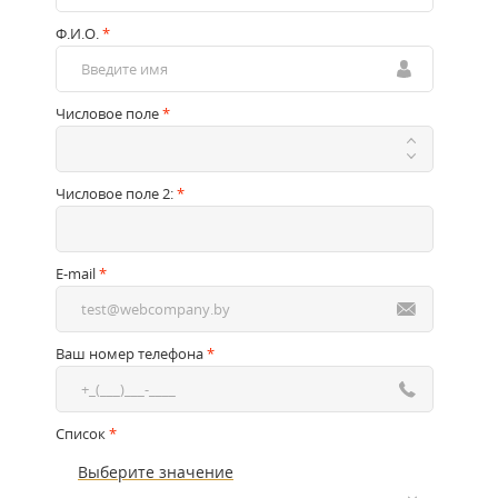
Ф.И.О.
*
Числовое поле
*
Числовое поле 2:
*
E-mail
*
Ваш номер телефона
*
Список
*
Выберите значение