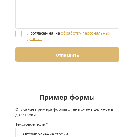
Я согласен(на) на
обработку персональных
данных
Пример формы
Описание примера формы очень очень длинное в
две строки
Текстовое поле
*