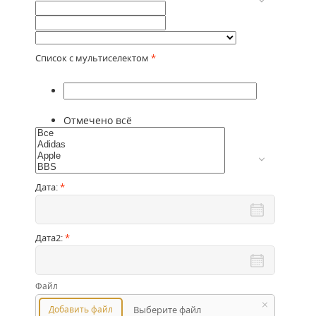
Список с мультиселектом
*
Отмечено всё
Дата:
*
Дата2:
*
Файл
Добавить файл
Выберите файл