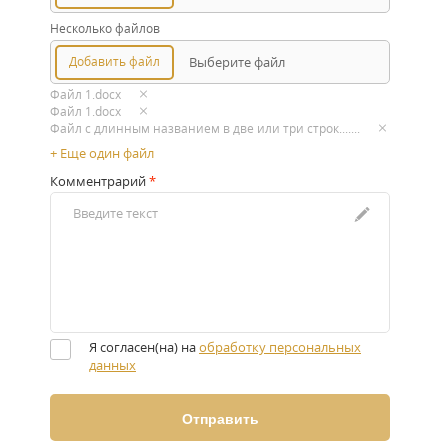
Несколько файлов
Добавить файл
Выберите файл
Файл 1.docx
Файл 1.docx
Файл c длинным названием в две или три строк....docx
+ Еще один файл
Комментрарий
*
Я согласен(на) на
обработку персональных
данных