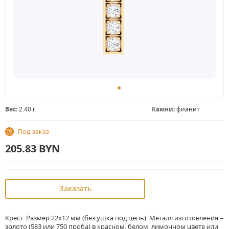
Вес:
2.40 г
Камни:
фианит
Под заказ
205.83
BYN
Заказать
Крест. Размер 22х12 мм (без ушка под цепь). Металл изготовления –
золото (583 или 750 проба) в красном, белом, лимонном цвете или