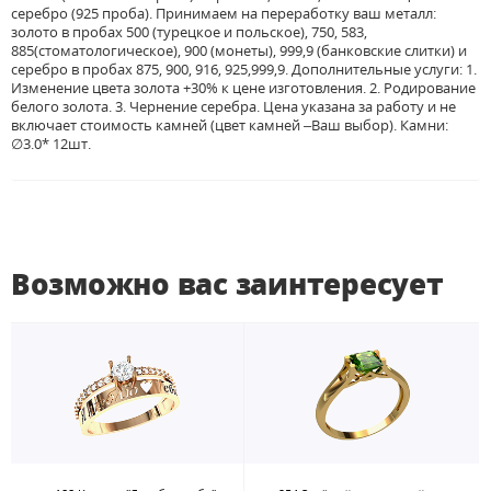
серебро (925 проба). Принимаем на переработку ваш металл:
золото в пробах 500 (турецкое и польское), 750, 583,
885(стоматологическое), 900 (монеты), 999,9 (банковские слитки) и
серебро в пробах 875, 900, 916, 925,999,9. Дополнительные услуги: 1.
Изменение цвета золота +30% к цене изготовления. 2. Родирование
белого золота. 3. Чернение серебра. Цена указана за работу и не
включает стоимость камней (цвет камней –Ваш выбор). Камни:
∅3.0* 12шт.
Возможно вас заинтересует