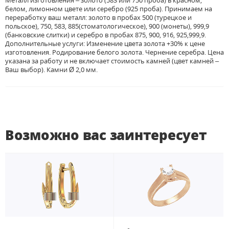
Металл изготовления – золото (583 или 750 проба) в красном,
белом, лимонном цвете или серебро (925 проба). Принимаем на
переработку ваш металл: золото в пробах 500 (турецкое и
польское), 750, 583, 885(стоматологическое), 900 (монеты), 999,9
(банковские слитки) и серебро в пробах 875, 900, 916, 925,999,9.
Дополнительные услуги: Изменение цвета золота +30% к цене
изготовления. Родирование белого золота. Чернение серебра. Цена
указана за работу и не включает стоимость камней (цвет камней –
Ваш выбор). Камни Ø 2,0 мм.
Возможно вас заинтересует